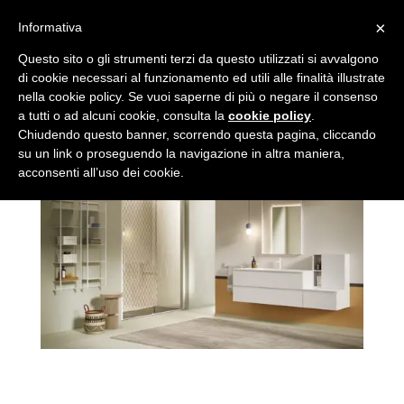
×
Informativa
Yang Collection
Questo sito o gli strumenti terzi da questo utilizzati si avvalgono
di cookie necessari al funzionamento ed utili alle finalità illustrate
nella cookie policy. Se vuoi saperne di più o negare il consenso
da
admin
|
Mag 31, 2023
|
Uncategorized
|
0
a tutti o ad alcuni cookie, consulta la
cookie policy
.
commenti
Chiudendo questo banner, scorrendo questa pagina, cliccando
su un link o proseguendo la navigazione in altra maniera,
acconsenti all’uso dei cookie.