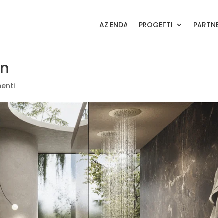
AZIENDA
PROGETTI
PARTN
on
enti