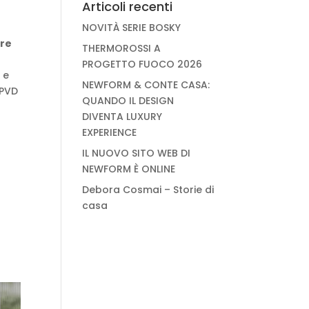
Articoli recenti
NOVITÀ SERIE BOSKY
ure
THERMOROSSI A
PROGETTO FUOCO 2026
 e
NEWFORM & CONTE CASA:
 PVD
QUANDO IL DESIGN
DIVENTA LUXURY
EXPERIENCE
IL NUOVO SITO WEB DI
NEWFORM È ONLINE
Debora Cosmai – Storie di
casa