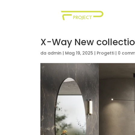
X-Way New collecti
da
admin
|
Mag 19, 2025
|
Progetti
|
0 comm