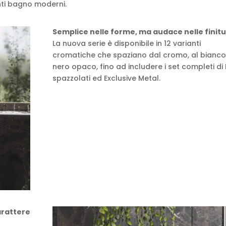
nti bagno moderni.
Semplice nelle forme, ma audace nelle finit
La nuova serie è disponibile in 12 varianti
cromatiche che spaziano dal cromo, al bianco
nero opaco, fino ad includere i set completi di
spazzolati ed Exclusive Metal.
arattere