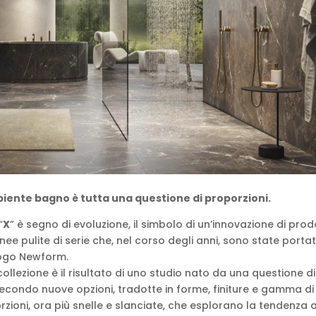
biente bagno è tutta una questione di proporzioni.
“
X
” è segno di evoluzione, il simbolo di un’innovazione di pro
ee pulite di serie che, nel corso degli anni, sono state portat
alogo Newform.
collezione è il risultato di uno studio nato da una questione di
 secondo nuove opzioni, tradotte in forme, finiture e gamma di
orzioni, ora più snelle e slanciate, che esplorano la tendenza a