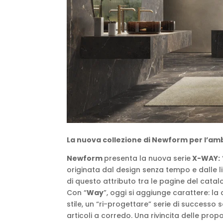
La nuova collezione di Newform per l’am
Newform
presenta la nuova serie
X-WAY:
originata dal design senza tempo e dalle lin
di questo attributo tra le pagine del cat
Con “
Way
”, oggi si aggiunge carattere: la 
stile, un “ri-progettare” serie di successo
articoli a corredo. Una rivincita delle prop