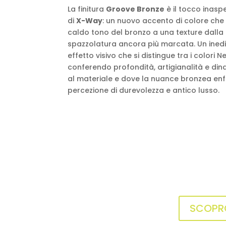
La finitura
Groove Bronze
è il tocco inasp
di
X-Way
: un nuovo accento di colore che 
caldo tono del bronzo a una texture dalla
spazzolatura ancora più marcata. Un ined
effetto visivo che si distingue tra i colori
conferendo profondità, artigianalità e di
al materiale e dove la nuance bronzea enf
percezione di durevolezza e antico lusso.
SCOPRO