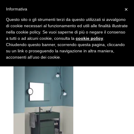
×
Informativa
Narciso Mini
Questo sito o gli strumenti terzi da questo utilizzati si avvalgono
di cookie necessari al funzionamento ed utili alle finalità illustrate
nella cookie policy. Se vuoi saperne di più o negare il consenso
da
Autore
|
Nov 23, 2017
a tutti o ad alcuni cookie, consulta la
cookie policy
.
Chiudendo questo banner, scorrendo questa pagina, cliccando
su un link o proseguendo la navigazione in altra maniera,
acconsenti all’uso dei cookie.