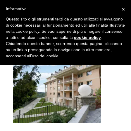
×
Informativa
11
Questo sito o gli strumenti terzi da questo utilizzati si avvalgono
di cookie necessari al funzionamento ed utili alle finalità illustrate
nella cookie policy. Se vuoi saperne di più o negare il consenso
da
admin
|
Gen 20, 2017
a tutti o ad alcuni cookie, consulta la
cookie policy
.
Chiudendo questo banner, scorrendo questa pagina, cliccando
su un link o proseguendo la navigazione in altra maniera,
acconsenti all’uso dei cookie.