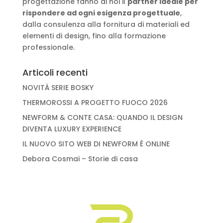
progettazione fanno di noi il
partner ideale per
rispondere ad ogni esigenza progettuale
,
dalla consulenza alla fornitura di materiali ed
elementi di design, fino alla formazione
professionale.
Articoli recenti
NOVITÀ SERIE BOSKY
THERMOROSSI A PROGETTO FUOCO 2026
NEWFORM & CONTE CASA: QUANDO IL DESIGN
DIVENTA LUXURY EXPERIENCE
IL NUOVO SITO WEB DI NEWFORM È ONLINE
Debora Cosmai – Storie di casa