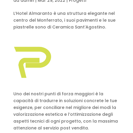
da
admin
|
Mar 29, 2022
|
Progetti
L’Hotel Almaranto è una struttura elegante nel
centro del Monferrato, i suoi pavimenti e le sue
piastrelle sono di Ceramica Sant’Agostino.
Uno dei nostri punti di forza maggiori è la
capacità di tradurre in soluzioni concrete le tue
esigenze, per conciliare nel migliore dei modi la
valorizzazione estetica e l’ottimizzazione degli
aspetti tecnici di ogni progetto, con la massima
attenzione al servizio post vendita.