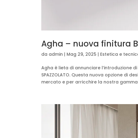
Agha – nuova finitura 
da
admin
|
Mag 29, 2025
|
Estetica e tecni
Agha è lieta di annunciare l’introduzione d
SPAZZOLATO. Questa nuova opzione di design
mercato e per arricchire la nostra gamma p