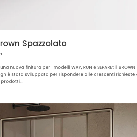
Brown Spazzolato
ca
i una nuova finitura per i modelli WAY, RUN e SEPARE’: il BROWN
 è stata sviluppata per rispondere alle crescenti richieste 
rodotti....