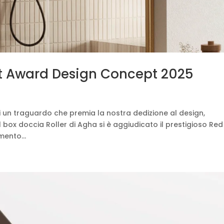
Dot Award Design Concept 2025
un traguardo che premia la nostra dedizione al design,
il box doccia Roller di Agha si è aggiudicato il prestigioso Re
ento...