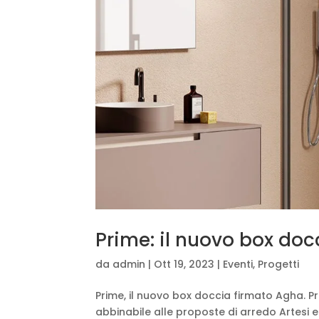
Prime: il nuovo box do
da
admin
|
Ott 19, 2023
|
Eventi
,
Progetti
Prime, il nuovo box doccia firmato Agha. P
abbinabile alle proposte di arredo Artesi 