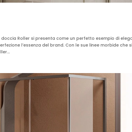
x doccia Roller si presenta come un perfetto esempio di eleg
 perfezione l’essenza del brand. Con le sue linee morbide che s
er...