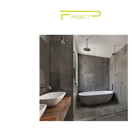
P3-residenziale