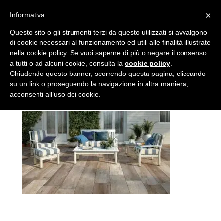
×
Informativa
Idee-pavimentazioni-
Questo sito o gli strumenti terzi da questo utilizzati si avvalgono
di cookie necessari al funzionamento ed utili alle finalità illustrate
aree-esterne
nella cookie policy. Se vuoi saperne di più o negare il consenso
a tutti o ad alcuni cookie, consulta la
cookie policy
.
da
admin
|
Set 25, 2017
Chiudendo questo banner, scorrendo questa pagina, cliccando
su un link o proseguendo la navigazione in altra maniera,
acconsenti all’uso dei cookie.