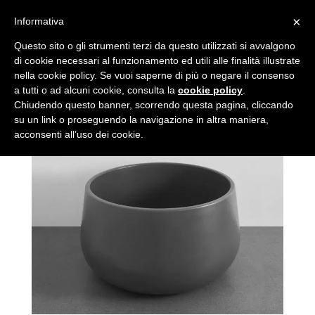
×
Informativa
unnamed (2)
Questo sito o gli strumenti terzi da questo utilizzati si avvalgono
di cookie necessari al funzionamento ed utili alle finalità illustrate
nella cookie policy. Se vuoi saperne di più o negare il consenso
da
Autore
|
Giu 25, 2018
a tutti o ad alcuni cookie, consulta la
cookie policy
.
Chiudendo questo banner, scorrendo questa pagina, cliccando
su un link o proseguendo la navigazione in altra maniera,
acconsenti all’uso dei cookie.