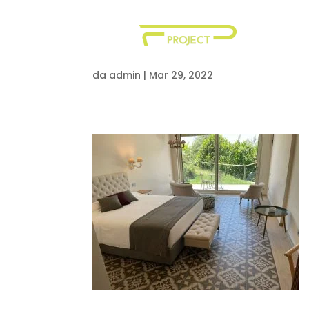
WhatsApp Image 2021
da
admin
|
Mar 29, 2022