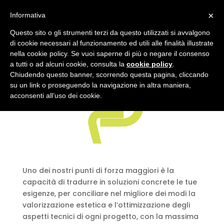
×
Informativa
logo-project
Questo sito o gli strumenti terzi da questo utilizzati si avvalgono
di cookie necessari al funzionamento ed utili alle finalità illustrate
nella cookie policy. Se vuoi saperne di più o negare il consenso
a tutti o ad alcuni cookie, consulta la
cookie policy
.
Chiudendo questo banner, scorrendo questa pagina, cliccando
su un link o proseguendo la navigazione in altra maniera,
acconsenti all’uso dei cookie.
Uno dei nostri punti di forza maggiori è la
capacità di tradurre in soluzioni concrete le tue
esigenze, per conciliare nel migliore dei modi la
valorizzazione estetica e l’ottimizzazione degli
aspetti tecnici di ogni progetto, con la massima