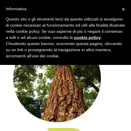
×
Informativa
sh-tondo-2-cora
Questo sito o gli strumenti terzi da questo utilizzati si avvalgono
di cookie necessari al funzionamento ed utili alle finalità illustrate
nella cookie policy. Se vuoi saperne di più o negare il consenso
a tutti o ad alcuni cookie, consulta la
cookie policy
.
Chiudendo questo banner, scorrendo questa pagina, cliccando
su un link o proseguendo la navigazione in altra maniera,
acconsenti all’uso dei cookie.