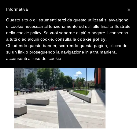
×
Informativa
IMG_5474
Questo sito o gli strumenti terzi da questo utilizzati si avvalgono
di cookie necessari al funzionamento ed utili alle finalità illustrate
nella cookie policy. Se vuoi saperne di più o negare il consenso
da
Autore
|
Mag 18, 2018
a tutti o ad alcuni cookie, consulta la
cookie policy
.
Chiudendo questo banner, scorrendo questa pagina, cliccando
su un link o proseguendo la navigazione in altra maniera,
acconsenti all’uso dei cookie.