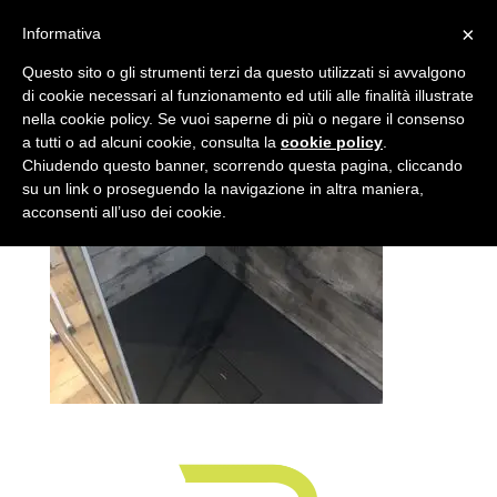
×
Informativa
Abitazione-privata-3
Questo sito o gli strumenti terzi da questo utilizzati si avvalgono
di cookie necessari al funzionamento ed utili alle finalità illustrate
nella cookie policy. Se vuoi saperne di più o negare il consenso
da
admin
|
Apr 11, 2017
a tutti o ad alcuni cookie, consulta la
cookie policy
.
Chiudendo questo banner, scorrendo questa pagina, cliccando
su un link o proseguendo la navigazione in altra maniera,
acconsenti all’uso dei cookie.